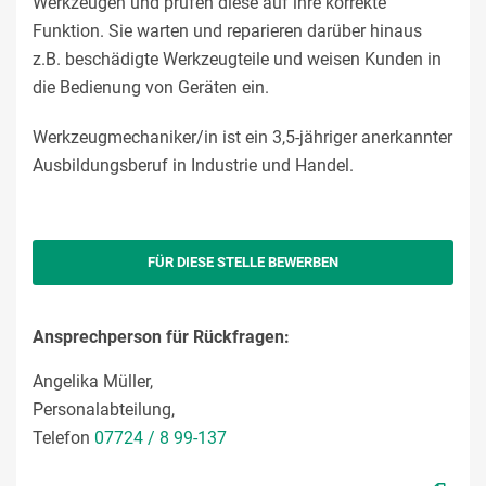
Werkzeugen und prüfen diese auf ihre korrekte
Funktion. Sie warten und reparieren darüber hinaus
z.B. beschädigte Werkzeugteile und weisen Kunden in
die Bedienung von Geräten ein.
Werkzeugmechaniker/in ist ein 3,5-jähriger anerkannter
Ausbildungsberuf in Industrie und Handel.
FÜR DIESE STELLE BEWERBEN
Ansprechperson für Rückfragen:
Angelika Müller,
Personalabteilung,
Telefon
07724 / 8 99-137